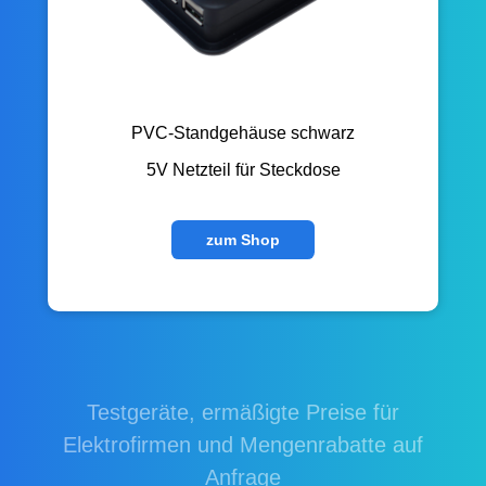
PVC-Standgehäuse schwarz
5V Netzteil für Steckdose
zum Shop
Testgeräte, ermäßigte Preise für
Elektrofirmen und Mengenrabatte auf
Anfrage