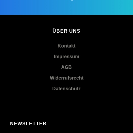
ÜBER UNS
Kontakt
Impressum
AGB
Widerrufsrecht
Datenschutz
NEWSLETTER