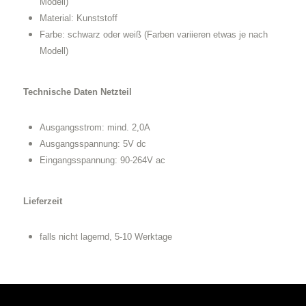
Modell)
Material: Kunststoff
Farbe: schwarz oder weiß (Farben variieren etwas je nach
Modell)
Technische Daten Netzteil
Ausgangsstrom: mind. 2,0A
Ausgangsspannung: 5V dc
Eingangsspannung: 90-264V ac
Lieferzeit
falls nicht lagernd, 5-10 Werktage